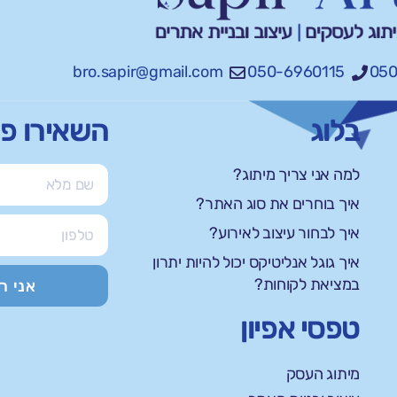
bro.sapir@gmail.com
050-6960115
050
בלוג
השאירו פ
למה אני צריך מיתוג?
איך בוחרים את סוג האתר?
איך לבחור עיצוב לאירוע?
איך גוגל אנליטיקס יכול להיות יתרון
במציאת לקוחות?
אני ר
טפסי אפיון
מיתוג העסק