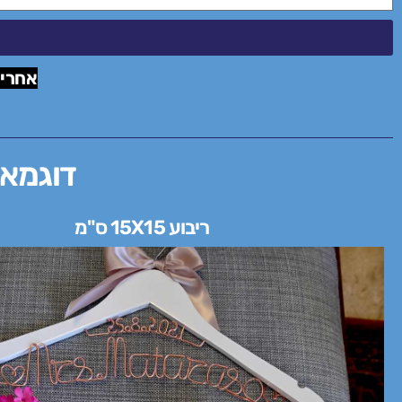
אחרי 
דוגמאו
ריבוע 15X15 ס"מ