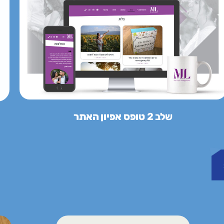
שלב 2
טופס אפיון האתר