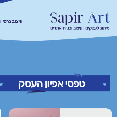
עיצוב גרפי 
טפסי אפיון העסק