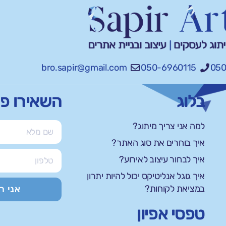
bro.sapir@gmail.com
050-6960115
050
בלוג
השאירו פ
למה אני צריך מיתוג?
איך בוחרים את סוג האתר?
איך לבחור עיצוב לאירוע?
איך גוגל אנליטיקס יכול להיות יתרון
במציאת לקוחות?
אני ר
טפסי אפיון