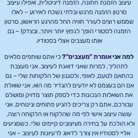
עיצוב הזמנת חתונה, הזמנה דיגיטלית, ואפילו עיצוב
סרטון הזמנה מרגש ובלתי נשכח לאירוע – לאלו
שממש רוצים לעורר חוויה החל מהרגע הראשון. סרטון
הזמנה לסטורי הופך לנפוץ יותר ויותר, ובצדק! – גם
אותו מעצבים אצלי בסטודיו.
למה אני אומרת "מעצבים"?
כי אתם שותפים מלאים
לתהליך, למרות שאני דואגת לעיצוב. אני מעצבת
בהתאם לטעם, לאופי, ולסגנון של הלקוחות שלי – גם
אם הם בעצמם לא יודעים להגדיר מה הוא. אני שואלת
את השאלות הנכונות כדי לספק תוצר מדויק ומושלם
עבורכם, אתם רק צריכים להגיע פתוחים ונינוחים. אני
עושה עיצוב אישי לפי מה שהלקוח או הלקוחה רוצה,
ולא הולכת על בחירה מעיצובים קיימים שלי. כשמגיעים
אליי לסטודיו אין צורך לדאוג לרעיונות לעיצוב – אני