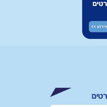
רטים
ירוע >>
רטים