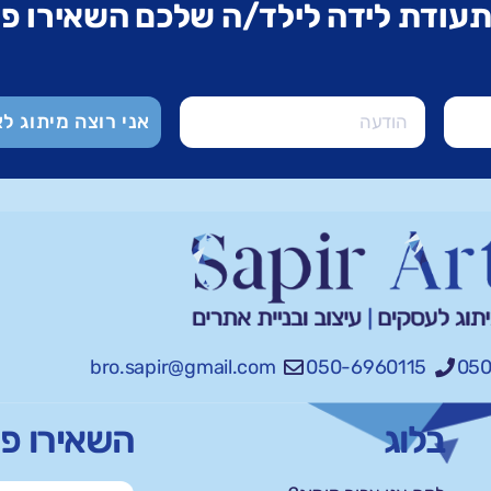
ותעודת לידה לילד/ה שלכם השאירו פ
אני רוצה מיתוג לא
bro.sapir@gmail.com
050-6960115
050
בלוג
השאירו פ