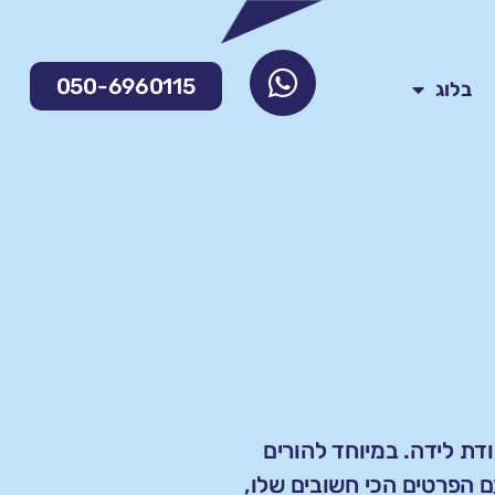
050-6960115
בלוג
דת לידה. במיוחד להורים
ם הפרטים הכי חשובים שלו,