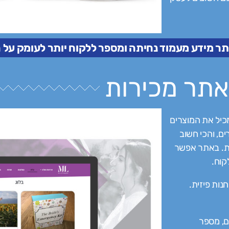
תר מידע מעמוד נחיתה ומספר ללקוח יותר לעומק על
אתר מכירות
ר ecommerce, אתר שמכיל את המוצרים
ם, והכי חשוב
פת. באתר אפשר
קוח.
נות פיזית.
ם, מספר