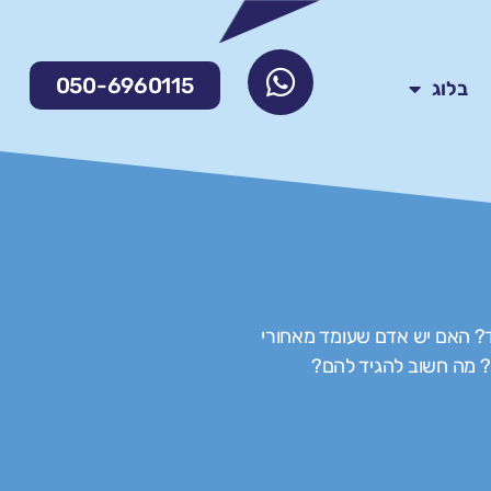
050-6960115
בלוג
ד? האם יש אדם שעומד מאחורי
? מה חשוב להגיד להם?