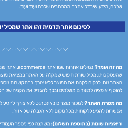
שלכם, מידע שיבדל אתכם ממתחרים שלכם ועוד ועוד.
לסיכום אתר תדמית זהו אתר שמכיל יו
מה זה אומר?
במילים אחרות שמו את
שהעסק נותן, מכיל שורת חיפוש שמקלה על האתר במציאת מוצרי
האתר נותן ללקוח לקנות את המוצר ללא צורך בהתקשרות נוס
להוסיף אופציה למוצרים משלמים ובכך להגדיל את הקניה של הל
מה מטרת האתר?
למכור מוצרים באינטרנט ללא צורך להגיע לח
אפשרות להגיע ללקוחות מכל מקום ללא הגבלה של אזור.
ו
ריאציות שונות (בתוספת תשלום):
משתנה לפי מספר העמודי