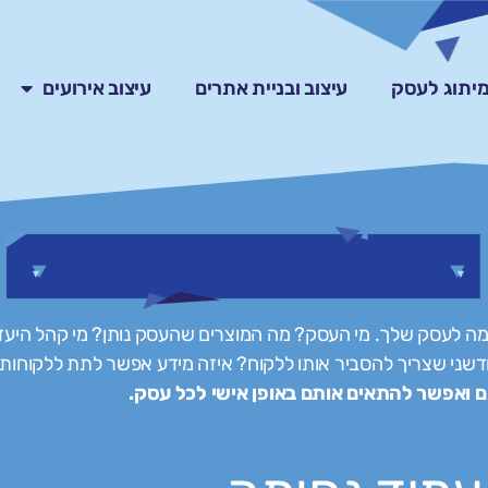
ומיתוג לעסק
עיצוב ובניית אתרים
עיצוב אירועים
ימה לעסק שלך. מי העסק? מה המוצרים שהעסק נותן? מי קהל היע
שני שצריך להסביר אותו ללקוח? איזה מידע אפשר לתת ללקוחות
ם ואפשר להתאים אותם באופן אישי לכל עסק.