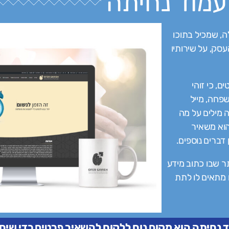
עמוד נחיתה
ה, שמכיל בתוכו
סק, על שירותיו
, כי זוהי
פחה, מייל
 מילים על מה
וא משאיר
דברים נוספים.
ר שבו כתוב מידע
ם מתאים לו לתת
נחיתה הוא מקום נוח ללקוח להשאיר פרטים כדי שיחזר