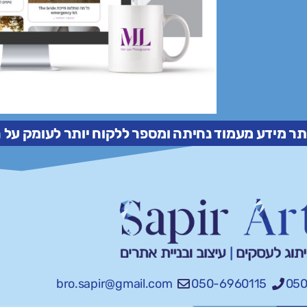
תר מידע מעמוד נחיתה ומספר ללקוח יותר לעומק על
bro.sapir@gmail.com
050-6960115
050