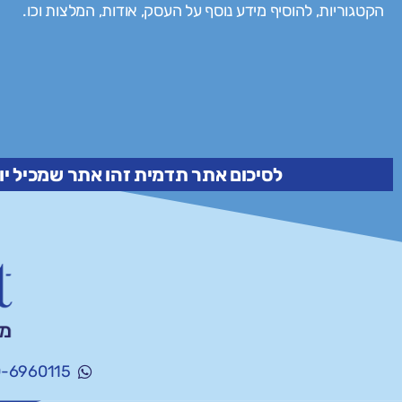
הקטגוריות, להוסיף מידע נוסף על העסק, אודות, המלצות וכו.
לסיכום אתר תדמית זהו אתר שמכיל יו
-6960115