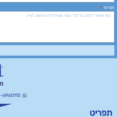
הערות
-6960115
תפריט