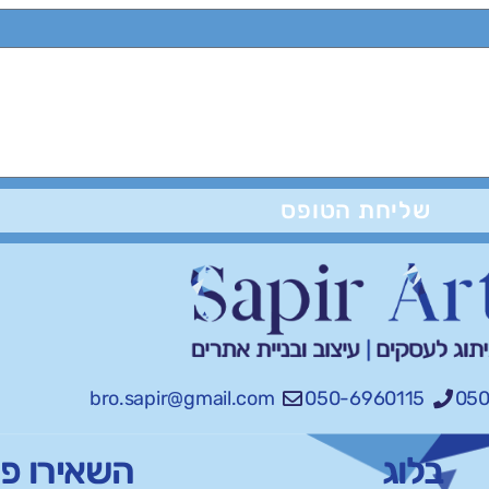
שליחת הטופס
bro.sapir@gmail.com
050-6960115
050
בלוג
השאירו פ