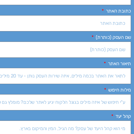
כתובת האתר
שם העסק (כותרת)
תיאור האתר
מילות חיפוש
קהל יעד