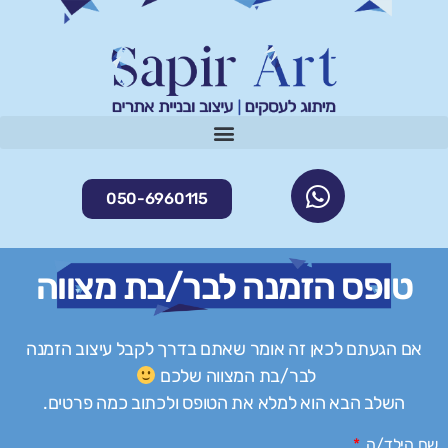
050-6960115
טופס הזמנה לבר/בת מצווה
אם הגעתם לכאן זה אומר שאתם בדרך לקבל עיצוב הזמנה
לבר/בת המצווה שלכם
השלב הבא הוא למלא את הטופס ולכתוב כמה פרטים.
שם הילד/ה