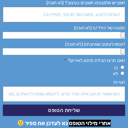
האם יש אלמנטים חשובים בעיצוב? (לא חובה)
תמונה של הילד/ה (לא חובה)
דוגמא לעיצוב שאהבתם (לא חובה)
האם תרצו חבילת מיתוג לאירוע?
כן
לא
הערות
שליחת הטופס
אחרי מילוי הטופס
נא לעדכן את ספיר