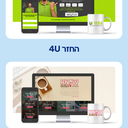
החזר 4U