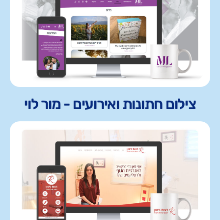
צילום חתונות ואירועים - מור לוי