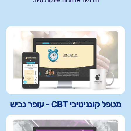
תדמית או חנות אינטרנטית.
מטפל קוגניטיבי CBT - עופר גביש