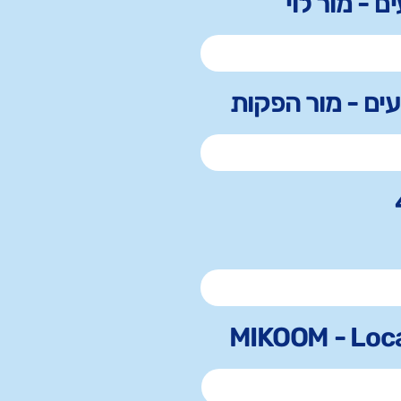
ם - מור לוי
עים - מור הפקות
MIKOOM - Loca