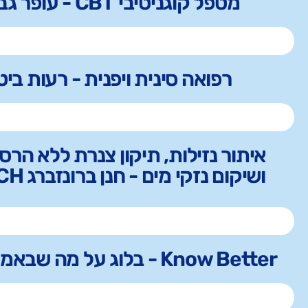
מטפל קוגניטיבי CBT - עופר גביש
רפואה סינית ויפנית - רעות ביטו
איתור נזילות, תיקון צנרת ללא הרס,
ושיקום נזקי מים - חנן ברונזברג INTECH
Know Better - בלוג על מה שבאמת חשוב