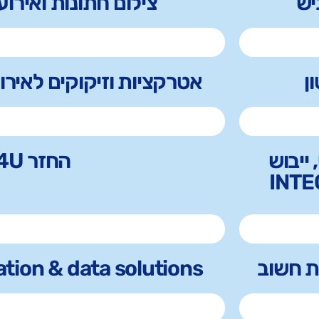
צילום חתונות ואירועי
ן
אטרקציות וזיקוקים לאירו
 ייבוש
החזר 4U
tion & data solutions