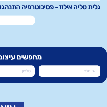
גלית טליה אילוז - פסיכוטרפיה התנהגותית
מחפשים עיצוב